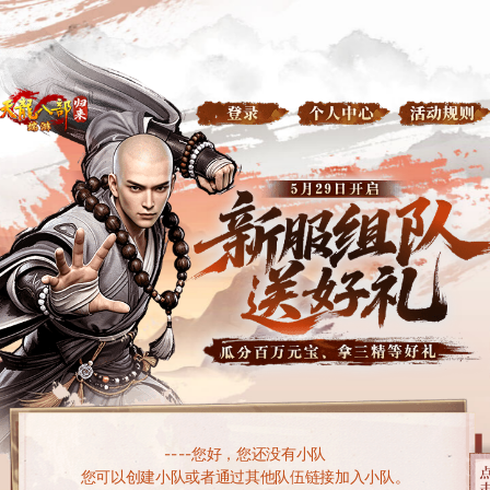
----
您好，您还没有小队
您可以创建小队或者通过其他队伍链接加入小队。